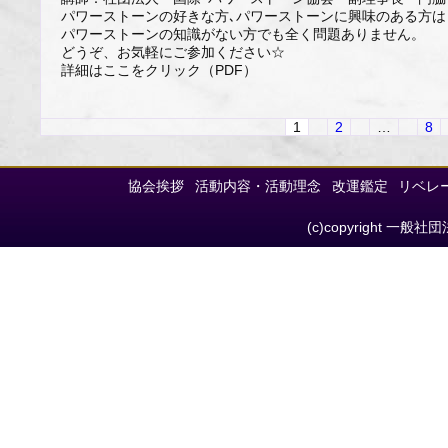
パワーストーンの好きな方､パワーストーンに興味のある方は
パワーストーンの知識がない方でも全く問題ありません。
どうぞ、お気軽にご参加ください☆
詳細はここをクリック（PDF）
1
2
…
8
協会挨拶
活動内容・活動理念
改運鑑定
リベレ
(c)copyright 一般社