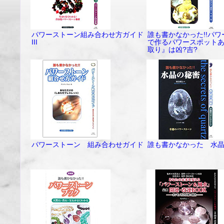
パワーストーン組み合わせ方ガイド
誰も書かなかった!!パ
III
で作るパワースポット
取り』は凶?吉?
パワーストーン 組み合わせガイド
誰も書かなかった 水