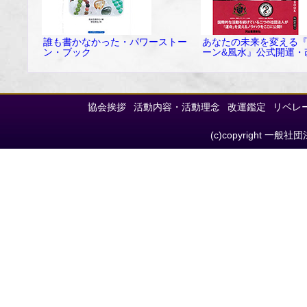
誰も書かなかった・パワーストー
あなたの未来を変える
ン・ブック
ーン&風水』公式開運・改
協会挨拶
活動内容・活動理念
改運鑑定
リベレ
(c)copyright 一般社