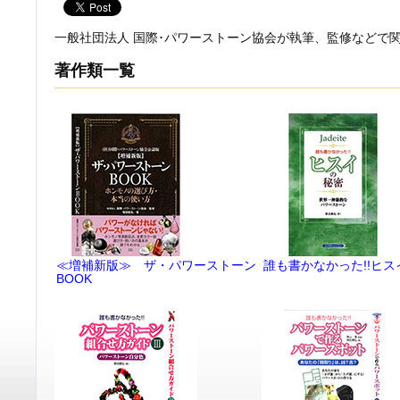
一般社団法人 国際･パワーストーン協会が執筆、監修などで
著作類一覧
≪増補新版≫ ザ・パワーストーン
誰も書かなかった!!ヒス
BOOK