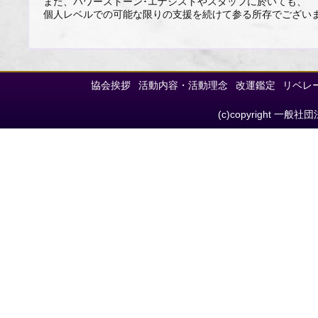
また、パワーストーン･エナジストやスタッフに於いても、
個人レベルでの可能な限りの支援を続けて参る所存でござい
協会挨拶
活動内容・活動理念
改運鑑定
リベレ
(c)copyright 一般社