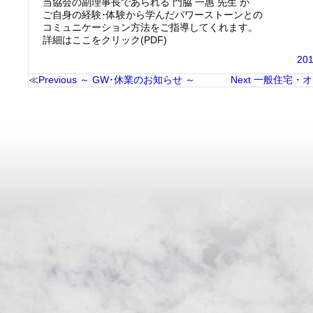
当協会の副理事長であられる 門脇 一惠 先生 が
ご自身の経験･体験から学んだパワーストーンとの
コミュニケーション方法をご指導してくれます。
詳細はここをクリック(PDF)
20
Previous
～ GW･休業のお知らせ ～
Next
一般住宅・オ