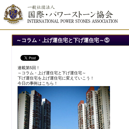
～コラム・上げ運住宅と下げ運住宅～⑤
連載第5回！
～コラム・上げ運住宅と下げ運住宅～
下げ運住宅を上げ運住宅に変えていこう！
今日の事例はこちら！