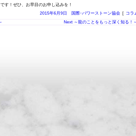
定です！ぜひ、お早目のお申し込みを！
2015年6月9日
国際･パワーストーン協会
コラ
け～
Next
～龍のことをもっと深く知る！