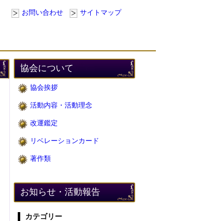
お問い合わせ
サイトマップ
協会について
協会挨拶
活動内容・活動理念
改運鑑定
リベレーションカード
著作類
お知らせ・活動報告
カテゴリー