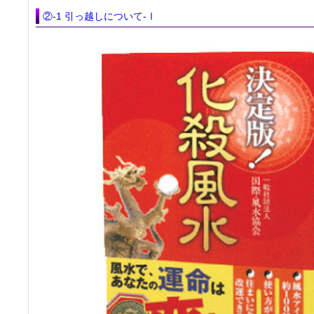
②-1 引っ越しについて-Ⅰ