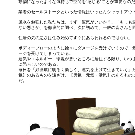
動物になったような気持ちで空間を“感じる”ことが重要なの
業者のセールストークといった情報はいったんシャットアウ
風水を勉強した私たちは、まず「運気がいいか？」「もしも
ない悪さか」を徹底的に調べ、次に初めて、一般の皆さんと
住居の気の悪さは住み始めてすぐにあらわれるのではない。
ボディーブローのように徐々にダメージを受けていくので、
ージを受けてしまっている。
運気やエネルギー、環境が悪いところに居住する限り、いつ
に恐ろしいのである。
毎日を「好循環に明るく楽しく、運気を上げて生きていく」
気】のあるものを遠ざけ、【勇気・元気・活気】のあるもの
だ。