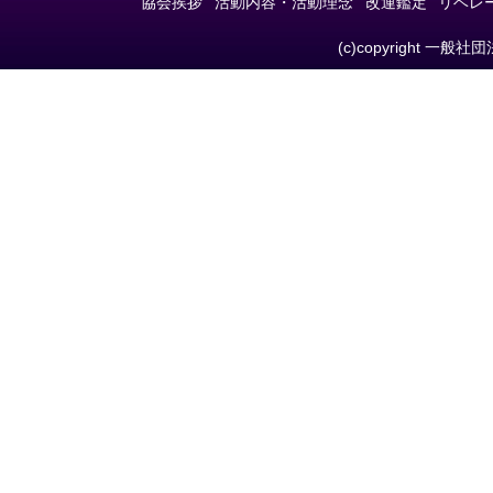
協会挨拶
活動内容・活動理念
改運鑑定
リベレ
(c)copyright 一般社